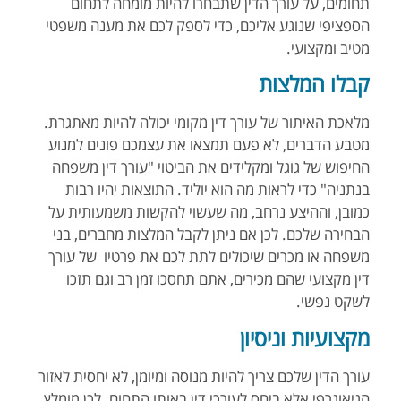
תחומים, על עורך הדין שתבחרו להיות מומחה לתחום
הספציפי שנוגע אליכם, כדי לספק לכם את מענה משפטי
מטיב ומקצועי.
קבלו המלצות
מלאכת האיתור של עורך דין מקומי יכולה להיות מאתגרת.
מטבע הדברים, לא פעם תמצאו את עצמכם פונים למנוע
החיפוש של גוגל ומקלידים את הביטוי "עורך דין משפחה
בנתניה" כדי לראות מה הוא יוליד. התוצאות יהיו רבות
כמובן, וההיצע נרחב, מה שעשוי להקשות משמעותית על
הבחירה שלכם. לכן אם ניתן לקבל המלצות מחברים, בני
משפחה או מכרים שיכולים לתת לכם את פרטיו של עורך
דין מקצועי שהם מכירים, אתם תחסכו זמן רב וגם תזכו
לשקט נפשי.
מקצועיות וניסיון
עורך הדין שלכם צריך להיות מנוסה ומיומן, לא יחסית לאזור
הגיאוגרפי אלא ביחס לעורכי דין באותו התחום. לכן מומלץ