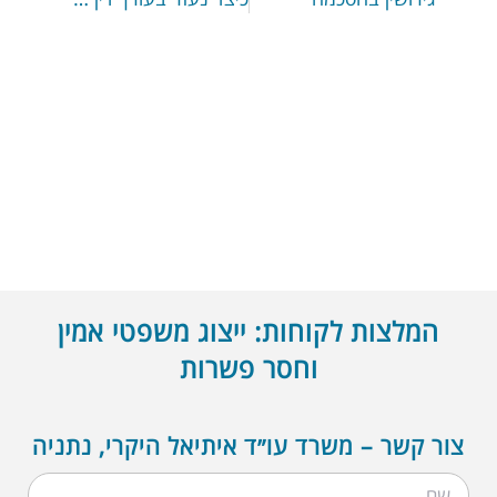
המלצות לקוחות: ייצוג משפטי אמין
וחסר פשרות
צור קשר – משרד עו״ד איתיאל היקרי, נתניה