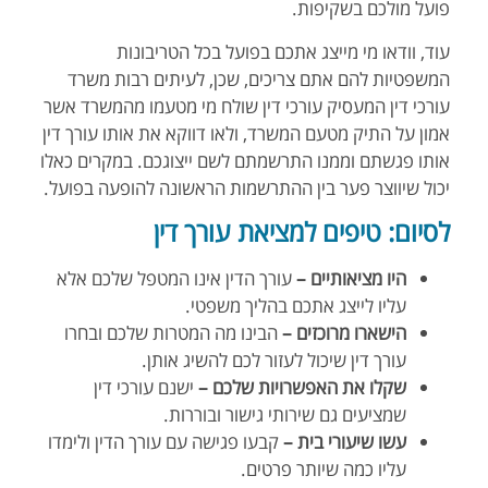
פועל מולכם בשקיפות.
עוד, וודאו מי מייצג אתכם בפועל בכל הטריבונות
המשפטיות להם אתם צריכים, שכן, לעיתים רבות משרד
עורכי דין המעסיק עורכי דין שולח מי מטעמו מהמשרד אשר
אמון על התיק מטעם המשרד, ולאו דווקא את אותו עורך דין
אותו פגשתם וממנו התרשמתם לשם ייצוגכם. במקרים כאלו
יכול שיווצר פער בין ההתרשמות הראשונה להופעה בפועל.
לסיום: טיפים למציאת עורך דין
היו מציאותיים –
עורך הדין אינו המטפל שלכם אלא
עליו לייצג אתכם בהליך משפטי.
הישארו מרוכזים –
הבינו מה המטרות שלכם ובחרו
עורך דין שיכול לעזור לכם להשיג אותן.
שקלו את האפשרויות שלכם –
ישנם עורכי דין
שמציעים גם שירותי גישור ובוררות.
עשו שיעורי בית –
קבעו פגישה עם עורך הדין ולימדו
עליו כמה שיותר פרטים.