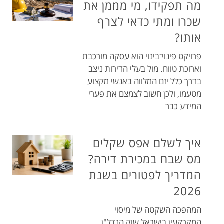
מה תפקידו, מי מממן את
שכרו ומתי כדאי לצרף
אותו?
פרויקט פינוי־בינוי הוא עסקה מורכבת
וארוכת טווח. מול בעלי הדירות ניצב
בדרך כלל יזם המלווה באנשי מקצוע
מטעמו, ולכן חשוב לצמצם את פערי
המידע כבר
איך לשלם אפס שקלים
מס שבח במכירת דירה?
המדריך לפטורים בשנת
2026
המהפכה השקטה של מיסוי
המקרקעין בישראל שוק הנדל"ן