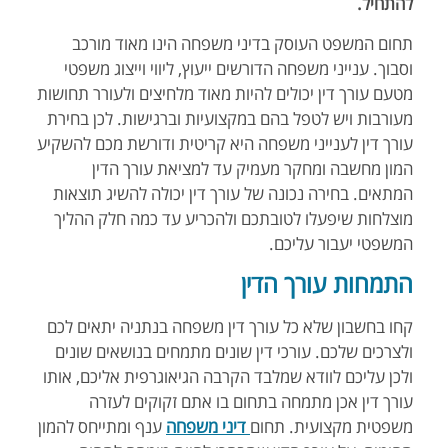
להתחיל.
תחום המשפט העוסק בדיני משפחה הינו מאוד מורכב
וסבוך. ענייני משפחה הדורשים ייעוץ, ליווי וייצוג משפטי
מטעם עורך דין יכולים להיות מאוד מלחיצים ולעורר תחושות
מעורבות ויש לטפל בהם במקצועיות וברגישות. לכן בחירת
עורך דין לענייני משפחה היא קריטית ודורשת מכם להשקיע
המון מחשבה ומחקר מעמיק עד למציאת עורך הדין
המתאים. בחירה נכונה של עורך דין יכולה להשיג תוצאות
מוצלחות שיפעלו לטובתכם ולהכריע עד כמה חלק ההליך
המשפטי יעבור עליכם.
התמחות עורך הדין
קחו בחשבון שלא כל עורך דין משפחה בנתניה יתאים לכם
ולצרכים שלכם. עורכי דין שונים מתמחים בנושאים שונים
ולכן עליכם לוודא שמלבד הקרבה הגיאוגרפית אליכם, אותו
עורך דין אכן מתמחה בתחום בו אתם זקוקים לעזרה
משפטית מקצועית. תחום
דיני משפחה
ענף ומתייחס להמון