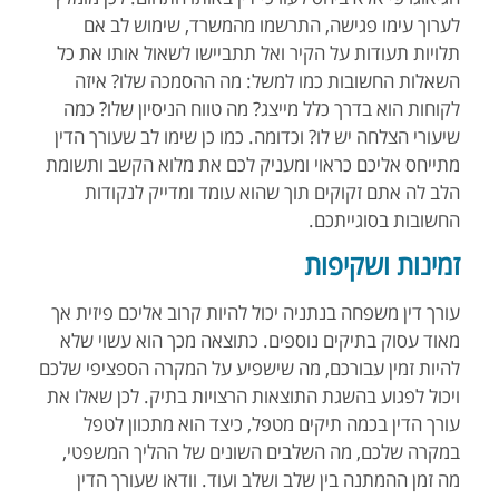
לערוך עימו פגישה, התרשמו מהמשרד, שימוש לב אם
תלויות תעודות על הקיר ואל תתביישו לשאול אותו את כל
השאלות החשובות כמו למשל: מה ההסמכה שלו? איזה
לקוחות הוא בדרך כלל מייצג? מה טווח הניסיון שלו? כמה
שיעורי הצלחה יש לו? וכדומה. כמו כן שימו לב שעורך הדין
מתייחס אליכם כראוי ומעניק לכם את מלוא הקשב ותשומת
הלב לה אתם זקוקים תוך שהוא עומד ומדייק לנקודות
החשובות בסוגייתכם.
זמינות ושקיפות
עורך דין משפחה בנתניה יכול להיות קרוב אליכם פיזית אך
מאוד עסוק בתיקים נוספים. כתוצאה מכך הוא עשוי שלא
להיות זמין עבורכם, מה שישפיע על המקרה הספציפי שלכם
ויכול לפגוע בהשגת התוצאות הרצויות בתיק. לכן שאלו את
עורך הדין בכמה תיקים מטפל, כיצד הוא מתכוון לטפל
במקרה שלכם, מה השלבים השונים של ההליך המשפטי,
מה זמן ההמתנה בין שלב ושלב ועוד. וודאו שעורך הדין