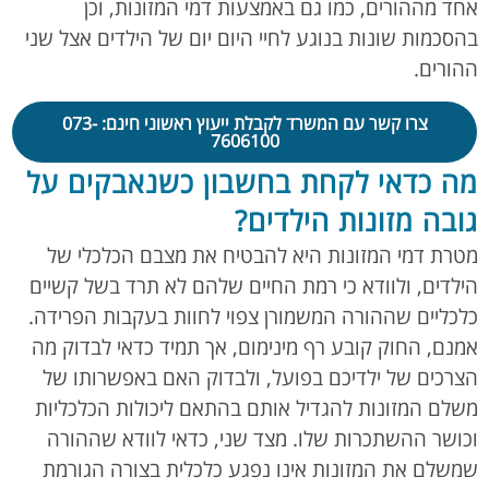
אחד מההורים, כמו גם באמצעות דמי המזונות, וכן
בהסכמות שונות בנוגע לחיי היום יום של הילדים אצל שני
ההורים.
צרו קשר עם המשרד לקבלת ייעוץ ראשוני חינם: 073-
7606100
מה כדאי לקחת בחשבון כשנאבקים על
גובה מזונות הילדים?
מטרת דמי המזונות היא להבטיח את מצבם הכלכלי של
הילדים, ולוודא כי רמת החיים שלהם לא תרד בשל קשיים
כלכליים שההורה המשמורן צפוי לחוות בעקבות הפרידה.
אמנם, החוק קובע רף מינימום, אך תמיד כדאי לבדוק מה
הצרכים של ילדיכם בפועל, ולבדוק האם באפשרותו של
משלם המזונות להגדיל אותם בהתאם ליכולות הכלכליות
וכושר ההשתכרות שלו. מצד שני, כדאי לוודא שההורה
שמשלם את המזונות אינו נפגע כלכלית בצורה הגורמת