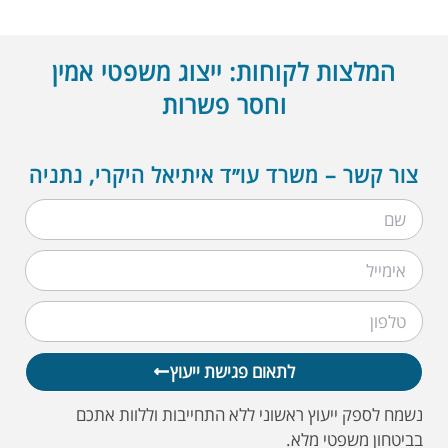
המלצות לקוחות: ייצוג משפטי אמין
וחסר פשרות
צור קשר – משרד עו״ד איתיאל היקרי, נתניה
לתאום פגישת ייעוץ
נשמח לספק ייעוץ ראשוני ללא התחייבות וללוות אתכם
בביטחון משפטי מלא.