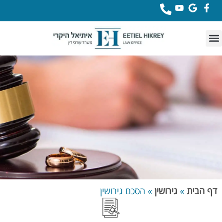
לתוכן
דף הבית
»
גירושין
»
הסכם גירושין