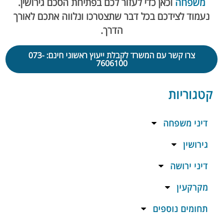
משפחה
וכאן כדי לעזור לכם בפתיחת הסכם גירושין.
נעמוד לצידכם בכל דבר שתצטרכו ונלווה אתכם לאורך
הדרך.
צרו קשר עם המשרד לקבלת ייעוץ ראשוני חינם: 073-
7606100
קטגוריות
דיני משפחה
גירושין
דיני ירושה
מקרקעין
תחומים נוספים