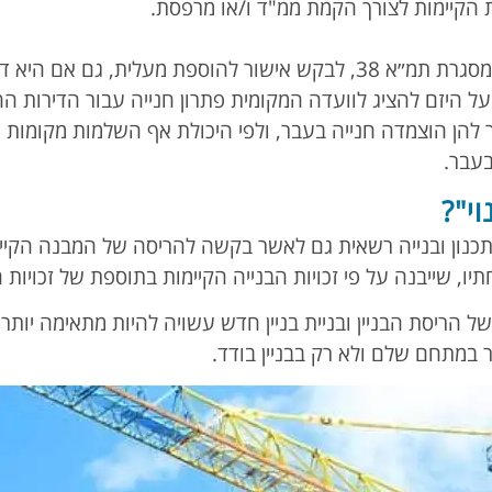
הקיימות לצורך הקמת ממ"ד ו/או מרפסת.
נוסף על כך, ניתן, במסגרת תמ״א 38, לבקש אישור להוספת מעלית,
 על היזם להציג לוועדה המקומית פתרון חנייה עבור הדירות 
 להן הוצמדה חנייה בעבר, ולפי היכולת אף השלמות מקומות ח
בעבר.
וי"?
כנון ובנייה רשאית גם לאשר בקשה להריסה של המבנה הקיים (
תיו, שייבנה על פי זכויות הבנייה הקיימות בתוספת של זכויות ה
 הריסת הבניין ובניית בניין חדש עשויה להיות מתאימה יותר
 במתחם שלם ולא רק בבניין בודד.