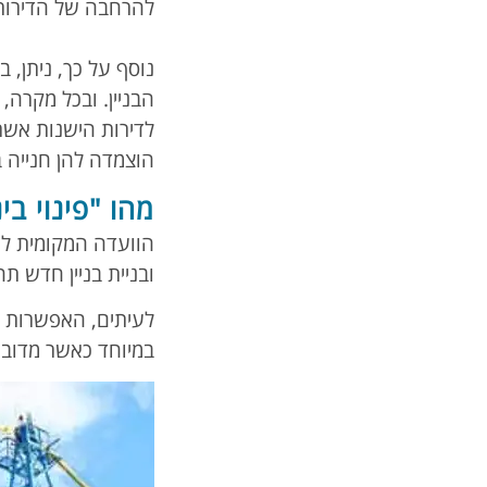
להרחבה של הדירות 
הבניין. ובכל מקרה,
לדירות הישנות אשר
הוצמדה להן חנייה 
מהו "פינוי בינ
הוועדה המקומית לת
ובניית בניין חדש תח
לעיתים, האפשרות של
במיוחד כאשר מדובר