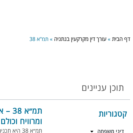
דף הבית
»
עורך דין מקרקעין בנתניה
»
תמ"א 38
תוכן עניינים
תמ״א
קטגוריות
ומרוויח וכולם
תמ״א 38 הי
דיני משפחה