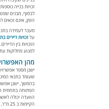
זכויות בנייה נוספות.
הזמן, אינם זכאים להי
על
זכויות דיירים בתמ״
הזכויות בין הדיירי
למנוע מחלוקות עתיד
מהן האפשרויו
שעומד בתנאי המיני
בהמשך, ישנן אפשרו
הפתוחה בתחתית הבני
הוועדה יכולה לאשר
הקיימו