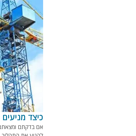
כיצד מניעים ת
להניע את התהליך.