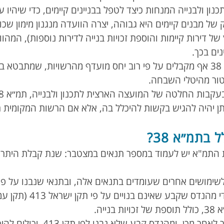
ון ולבנייה המנחות כיצד לטפל בבניינים קיימים, כדי שיהיו ע
ק של מבנים קיימים היא גבוהה, יצרה הוועדה מנגנון מימון שכו
של דירות קיימות והוספת זכויות בנייה לדירות נוספות), המהו
נים בכך.
פרויקטים של תמ״א 38 אף מקבלים על פי רוב יחס מועדף מהרשויות, שמת
ור מהיטלי השבחה.
יתן יהיה להגיש בקשות להיכלל בה, אלא אם הרשות המקומית
 בתמ״א 38?
 התמ"א יש לעמוד במספר תנאים במצטבר: שנת קבלת היתר ה
 לשימושים אחרים שעומדים בתנאים אלה, ובתנאי שנבנו על פי
1980, ונבדקו על ידי מ
נייה.