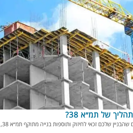
הליך של תמ״א 38?
אם 