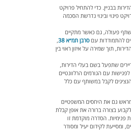
בעלי הדירות בבניין. כדי להתחיל פרויקט
הדירות, ולטובת פרויקט פינוי ובינוי נדרשת הסכמה
לשתף פעולה, גם כאשר מתקיים
מים להתמודדות עם
סרבן תמ״א 38
,
רות, תוך שמירה על איזון ראוי בין
יירים שתפעל בשם בעלי הדירות,
 לפגישות עם הגורמים הרלוונטיים
הנציגים לקבל במשותף עם כלל
יר מראש גם את היחסים המשפטיים
בוע בצורה ברורה את אופן קבלת
ת פנימיות. הסדרה מוקדמת זו
 עיכובים וסכסוכים, ומסייעת לקידום יעיל ומסודר