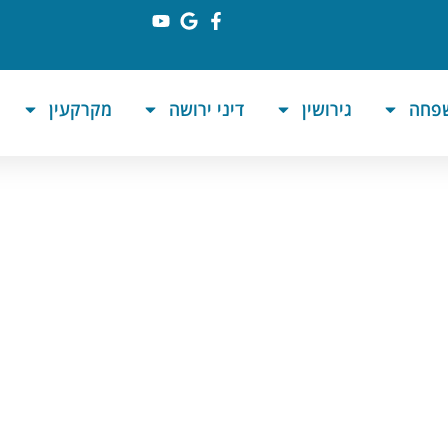
שפחה
גירושין
דיני ירושה
מקרקעין