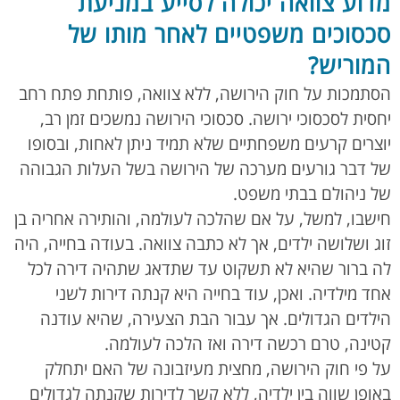
מדוע צוואה יכולה לסייע במניעת
סכסוכים משפטיים לאחר מותו של
המוריש?
הסתמכות על חוק הירושה, ללא צוואה, פותחת פתח רחב
יחסית לסכסוכי ירושה. סכסוכי הירושה נמשכים זמן רב,
יוצרים קרעים משפחתיים שלא תמיד ניתן לאחות, ובסופו
של דבר גורעים מערכה של הירושה בשל העלות הגבוהה
של ניהולם בבתי משפט.
חישבו, למשל, על אם שהלכה לעולמה, והותירה אחריה בן
זוג ושלושה ילדים, אך לא כתבה צוואה. בעודה בחייה, היה
לה ברור שהיא לא תשקוט עד שתדאג שתהיה דירה לכל
אחד מילדיה. ואכן, עוד בחייה היא קנתה דירות לשני
הילדים הגדולים. אך עבור הבת הצעירה, שהיא עודנה
קטינה, טרם רכשה דירה ואז הלכה לעולמה.
על פי חוק הירושה, מחצית מעיזבונה של האם יתחלק
באופן שווה בין ילדיה, ללא קשר לדירות שקנתה לגדולים