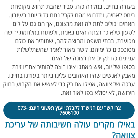
בעודה בחיים. במקרה כזה, סביר שהבת תחוש מקופחת
ביחס לאחיה, ותדרוש מהם לקבל נתח גדול יותר בעיזבון.
האחים יכולים לתת לה זאת מרצונם, אך הם גם עלולים
לטעון שלא כך רצתה האם באמת, ולפתוח במלחמת ירושה
מכוערת, בבתי משפט ומחוצה להם, שתותיר את כולם
מסוכסכים כל ימיהם. קשה מאוד לאמר שהשתלשלות
עניינים כזו תקיים את רצונה של האם.
בסופו של יום, איש מאתנו אינו רוצה להותיר אחריו זירת
מאבק לאנשים שהיו האהובים עלינו ביותר בעודנו בחיינו.
ערכה של צוואה, אפילו אם רק כדי לאשש את הקבוע בחוק
הירושה, לא יסולא בפז לאור זאת.
צרו קשר עם המשרד לקבלת ייעוץ ראשוני חינם: 073-
7606100
באילו מקרים עולה חשיבותה של עריכת
צוואה?