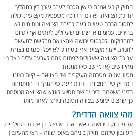
החוק קובע אמנם כי אין הכרח לערב עורך דין בתהליך
עריכת הצוואה. ואולם, הדרכה משפטית מקצועית יכולה
לחסוך הרבה טעויות בעת כתיבת הצוואה וניסוחים לא
בהירים, עמומים או שגויים שעלולים לעתים אף לגרום
למחלוקות ולסכסוכי ירושה שהצוואה מבקשת למעשה
למנוע. ייעוץ מקצועי אף יבטיח כי לא ייפלו פגמים בצורת
עריכת הצוואה שעלולים לפתוח פתח לערער עליה מצד מי
מהיורשים (או מי שנושלו ממנה).
מכיוון שזוהי מטרתה העיקרית של הצוואה – קיום רצונו
המדויק של המצווה – חוות דעת של עורך דין המתמחה
בדיני משפחה ודיני ירושה תסייע לוודא שהצוואה מנוסחת
כך שרצונו ימומש בצורה הטובה ביותר לאחר מותו.
מהי צוואה הדדית?
על פי חוק הירושה, כאשר אדם שיש לו בן אן בת זוג וילדים,
העיזבון שלהם יחולק ביניהם באופן שווה – חצי מהעיזבון