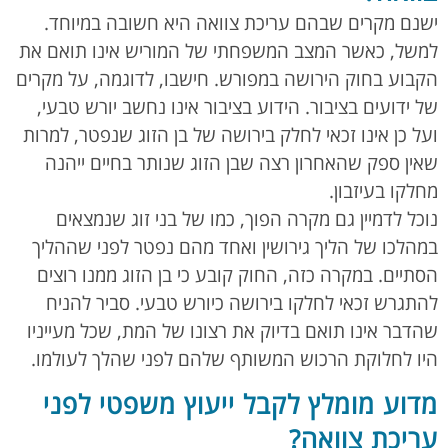
ישנם מקרים שבהם עריכת צוואה היא חשובה במיוחד.
למשל, כאשר המצב המשפחתי של המוריש אינו תואם את
הקבוע בחוק הירושה במפורש. חישבו, לדוגמה, על מקרים
של ידועים בציבור. הידוע בציבור אינו נחשב יורש טבעי,
ועל כן אינו זכאי לחלק בירושה של בן הזוג שנפטר, למרות
שאין ספק שהאחרון רצה שבן הזוג שנותר בחיים ייהנה
מחלקו בעיזבון.
נוכל לדמיין גם מקרה הפוך, כמו של בני זוג שנמצאים
במהלכו של הליך גירושין ואחד מהם נפטר לפני שההליך
הסתיים. במקרה כזה, החוק קובע כי בן הזוג ממנו רוצים
להתגרש זכאי לחלקו בירושה כיורש טבעי. סביר להניח
שהדבר אינו תואם בדיוק את רצונו של המת, שכל מעייניו
היו לחלוקת הרכוש המשותף שלהם לפני שהלך לעולמו.
מדוע מומלץ לקבל ייעוץ משפטי לפני
עריכת צוואה?