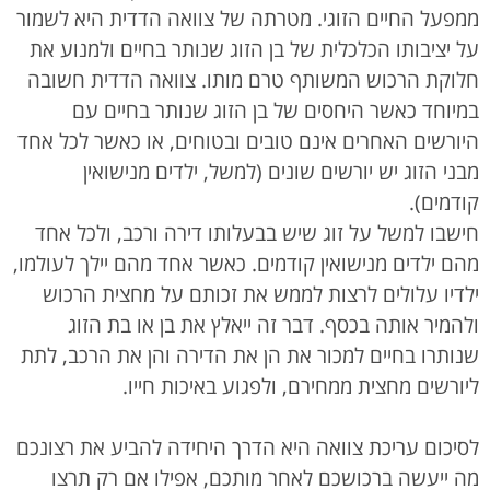
ממפעל החיים הזוגי. מטרתה של צוואה הדדית היא לשמור
על יציבותו הכלכלית של בן הזוג שנותר בחיים ולמנוע את
חלוקת הרכוש המשותף טרם מותו. צוואה הדדית חשובה
במיוחד כאשר היחסים של בן הזוג שנותר בחיים עם
היורשים האחרים אינם טובים ובטוחים, או כאשר לכל אחד
מבני הזוג יש יורשים שונים (למשל, ילדים מנישואין
קודמים).
חישבו למשל על זוג שיש בבעלותו דירה ורכב, ולכל אחד
מהם ילדים מנישואין קודמים. כאשר אחד מהם יילך לעולמו,
ילדיו עלולים לרצות לממש את זכותם על מחצית הרכוש
ולהמיר אותה בכסף. דבר זה ייאלץ את בן או בת הזוג
שנותרו בחיים למכור את הן את הדירה והן את הרכב, לתת
ליורשים מחצית ממחירם, ולפגוע באיכות חייו.
לסיכום עריכת צוואה היא הדרך היחידה להביע את רצונכם
מה ייעשה ברכושכם לאחר מותכם, אפילו אם רק תרצו