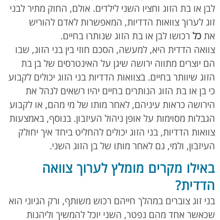
לבן או בת הזוג וחציו השני לילדים. אולם, החוק מתיר לבני
זוג לערוך צוואות הדדיות, המאפשרות לאדם להוריש
את
כל
רכושו לבן או בת הזוג שנותרו בחיים.
צוואה הדדית היא, למעשה, הסכם חוזי בין בני הזוג, שבו
הם יוצרים מתווה ירושה שיגן על האינטרסים של בן בת
הזוג שיוותר בחיים. בצוואות הדדיות בני הזוג יכולים לקבוע
כי בן או בת הזוג הנותרים בחיים יהיו רשאים לנהל את
הירושה כראות עיניהם, לאחר מותו של מי מהם, או לקבוע
הגבלות מסוימות על אופן ניהול העיזבון. בנוסף, באמצעות
צוואות הדדיות, בני הזוג יכולים להחליט ביחד איך יחולק
העיזבון, ולמי, גם לאחר מותו של בן הזוג השני.
באילו מקרים מומלץ לערוך צוואה
הדדית?
בני זוג צוברים במהלך חייהם רכוש משותף, ורק הגיוני הוא
שכאשר אחד מהם נפטר, השני יוכל להמשיך וליהנות