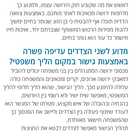
לאשש את מה שקובע חוק הירושה עצמו, ולמנוע כך
מלחמות ירושה מכאיבות לאחר מותכם. באמצעות צוואה
הדדית תוכלו אף להבטיח כי בן הזוג שנותר בחיים ימשיך
להנות מפירות הרכוש המשותף שצברתם יחד, ואיכות חייו
תישמר כל עוד הוא נותר בחיים.
מדוע לשני הצדדים עדיפה פשרה
באמצעות גישור במקום הליך משפטי?
סכסוכי ירושה המתנהלים בין בני משפחה יכולים להוביל
למאבקי ירושה ארוכים, יקרים ומכאיבים והמשפחה כולה
עלולה להיפגע מכך. הליך הגישור, שהוא הליך חלופי להליך
המשפטי, מאפשר שיח ישיר ולא רשמי בין היורשים,
בהנחיה ובהובלה של איש מקצוע. מטרתו של המגשר הוא
לעודד שיתוף פעולה בין הצדדים וליישב את הסכסוך כך
שהמשפחה תישאר מאוחדת.
תהליך הגישור מאפשר לצדדים לבטא את הרצונות