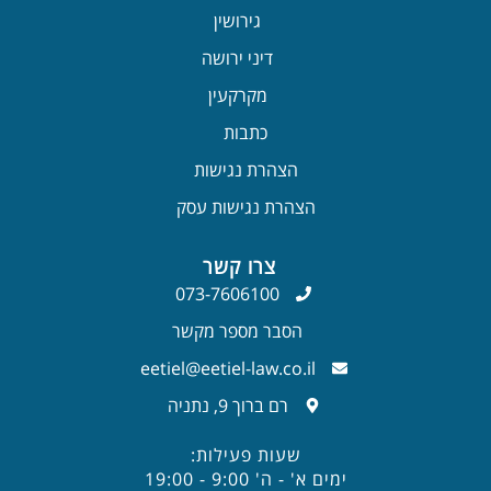
גירושין
דיני ירושה
מקרקעין
כתבות
הצהרת נגישות
הצהרת נגישות עסק
צרו קשר
073-7606100
הסבר מספר מקשר
eetiel@eetiel-law.co.il
רם ברוך 9, נתניה
שעות פעילות:
ימים א' - ה' 9:00 - 19:00