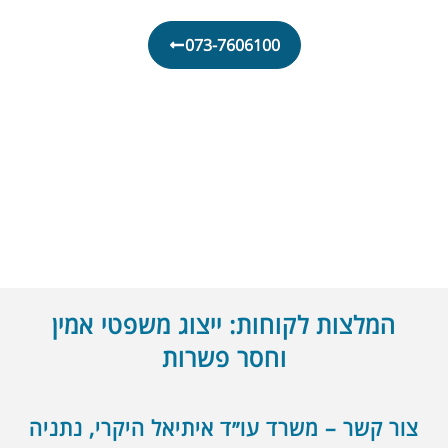
התקשרו כעת
073-7606100
המלצות לקוחות: ייצוג משפטי אמין
וחסר פשרות
צור קשר – משרד עו״ד איתיאל היקרי, נתניה