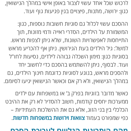
לרכוש שכל אחד עשוי לצבור באופן אישי במהלך הנישואין,
כגון: ירושה, מתנות, פיצויים בגין פגיעות גוף ועוד.
ההסכם עשוי לכלול גם סוגיות חשובות נוספות, כגון:
המשמורת על הילדים, הסדרי ראייה ודמי מזונות, תוך
התייחסות לאפשרויות השונות, שלא ניתן לצפות מראש.
למשל: גיל הילדים בעת הגירושין. ניתן אף להכריע מראש
בסוגיות כגון: מימון השכלה גבוהה לילדים, נסיעות לחו"ל
ועוד. לבסוף, ניתן להשתמש בהסכם כדי לחשוב יחד
ולהסכים מראש, בנוגע לסוגיות כדוגמת חינוך הילדים, גם
במהלך הנישואין, ולא רק אם וכאשר הנישואין יגיעו לסיומם.
כאשר מדובר בזוגיות בפרק ב’ או במשפחות עם ילדים
ממערכות יחסים קודמות, חשוב להסדיר לא רק את ההיבט
הכלכלי בין בני הזוג, אלא גם את ההשלכות העתידיות –
כפי שמפורט בעמוד
צוואות וירושות במשפחות חדשות
.