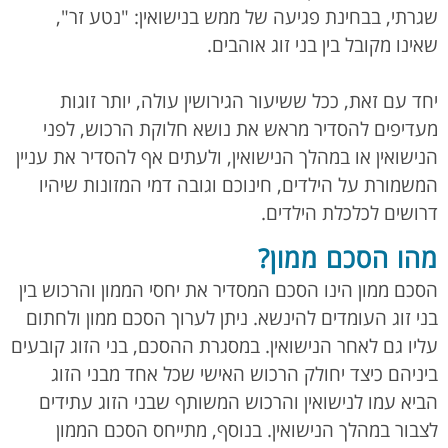
שגרתי, בבחינת פגיעה של ממש בנישואין: "נטע זר",
שאינו מקובל בין בני זוג אוהבים.
יחד עם זאת, ככל ששיעור הגירושין עולה, יותר זוגות
מעדיפים להסדיר מראש את נושא חלוקת הרכוש, לפני
הנישואין או במהלך הנישואין, ולעתים אף להסדיר את עניין
המשמורת על הילדים, חינוכם וגובה דמי המזונות שיהיו
דרושים לכלכלת הילדים.
מהו הסכם ממון?
הסכם ממון הינו הסכם המסדיר את יחסי הממון והרכוש בין
בני זוג העומדים להינשא. ניתן לערוך הסכם ממון ולחתום
עליו גם לאחר הנישואין. במסגרת ההסכם, בני הזוג קובעים
ביניהם כיצד יחולק הרכוש האישי שכל אחד מבני הזוג
הביא עמו לנישואין והרכוש המשותף שבני הזוג עתידים
לצבור במהלך הנישואין. בנוסף, מתייחס הסכם הממון