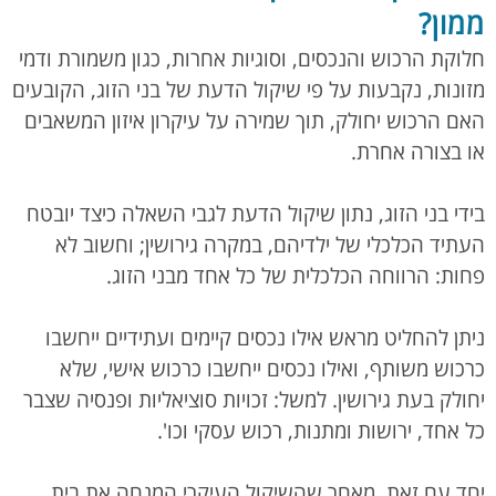
ממון?
חלוקת הרכוש והנכסים, וסוגיות אחרות, כגון משמורת ודמי
מזונות, נקבעות על פי שיקול הדעת של בני הזוג, הקובעים
האם הרכוש יחולק, תוך שמירה על עיקרון איזון המשאבים
או בצורה אחרת.
בידי בני הזוג, נתון שיקול הדעת לגבי השאלה כיצד יובטח
העתיד הכלכלי של ילדיהם, במקרה גירושין; וחשוב לא
פחות: הרווחה הכלכלית של כל אחד מבני הזוג.
ניתן להחליט מראש אילו נכסים קיימים ועתידיים ייחשבו
כרכוש משותף, ואילו נכסים ייחשבו כרכוש אישי, שלא
יחולק בעת גירושין. למשל: זכויות סוציאליות ופנסיה שצבר
כל אחד, ירושות ומתנות, רכוש עסקי וכו'.
יחד עם זאת, מאחר שהשיקול העיקרי המנחה את בית