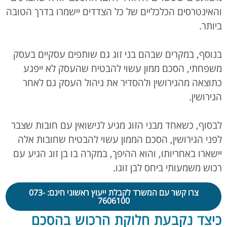
והאינטרסים הכלכליים של כל הצדדים יישמרו בדרך הטובה
ביותר.
בנוסף, במקרים שבהם בני זוג גם שותפים עסקיים בעסק
משפחתי, הסכם ממון עשוי להבטיח שהעסק לא ייפגע
כתוצאה מהגירושין ולהסדיר את ניהול העסק גם לאחר
הגירושין.
לבסוף, כשאחד מבני הזוג מגיע לנישואין עם חובות שצבר
לפני הגירושין, הסכם הממון עשוי להבטיח שחובות אלה
יישארו באחריותו, והוא ההיפך, במקרה בו בן זוג הגיע עם
רכוש משמעותי ביחס לבן זוגו.
צרו קשר עם המשרד לקבלת ייעוץ ראשוני חינם: 073-
7606100
כיצד נקבעת חלוקת הרכוש בהסכם