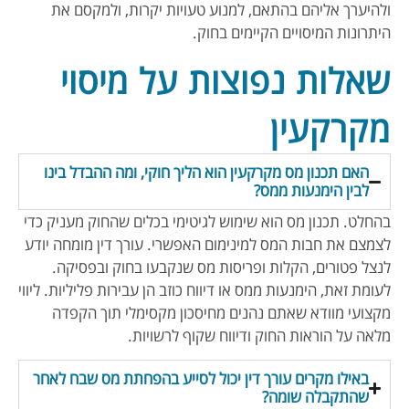
ולהיערך אליהם בהתאם, למנוע טעויות יקרות, ולמקסם את
היתרונות המיסויים הקיימים בחוק.
שאלות נפוצות על מיסוי
מקרקעין
האם תכנון מס מקרקעין הוא הליך חוקי, ומה ההבדל בינו
לבין הימנעות ממס?
בהחלט. תכנון מס הוא שימוש לגיטימי בכלים שהחוק מעניק כדי
לצמצם את חבות המס למינימום האפשרי. עורך דין מומחה יודע
לנצל פטורים, הקלות ופריסות מס שנקבעו בחוק ובפסיקה.
לעומת זאת, הימנעות ממס או דיווח כוזב הן עבירות פליליות. ליווי
מקצועי מוודא שאתם נהנים מחיסכון מקסימלי תוך הקפדה
מלאה על הוראות החוק ודיווח שקוף לרשויות.
באילו מקרים עורך דין יכול לסייע בהפחתת מס שבח לאחר
שהתקבלה שומה?