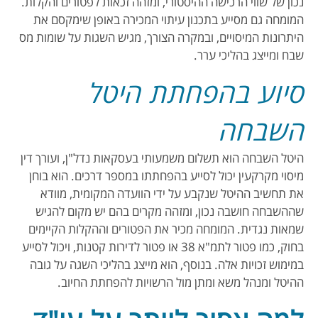
נכון של שווי הרכישה ההיסטורי, ומזהה זכאות לפטורים והקלות.
המומחה גם מסייע בתכנון עיתוי המכירה באופן שימקסם את
היתרונות המיסויים, ובמקרה הצורך, מגיש השגות על שומות מס
שבח ומייצג בהליכי ערר.
סיוע בהפחתת היטל
השבחה
היטל השבחה הוא תשלום משמעותי בעסקאות נדל"ן, ועורך דין
מיסוי מקרקעין יכול לסייע בהפחתתו במספר דרכים. הוא בוחן
את תחשיב ההיטל שנקבע על ידי הוועדה המקומית, מוודא
שההשבחה חושבה נכון, ומזהה מקרים בהם יש מקום להגיש
שמאות נגדית. המומחה מכיר את הפטורים וההקלות הקיימים
בחוק, כמו פטור לתמ"א 38 או פטור לדירות קטנות, ויכול לסייע
במימוש זכויות אלה. בנוסף, הוא מייצג בהליכי השגה על גובה
ההיטל ומנהל משא ומתן מול הרשויות להפחתת החיוב.