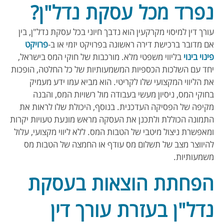
נפרד מכל עסקת נדל"ן?
עורך דין למיסוי מקרקעין הוא נדבך חיוני בכל עסקת נדל"ן, בין
אם מדובר ברכישת דירה ראשונה בפרויקט יזמי או ב-
פרויקט
פינוי בינוי
בליווי משפטי מלא. מורכבות של חוקי המס בישראל,
יחד עם השלכות הכספיות המשמעותיות של כל החלטה, הופכות
את הליווי המקצועי שלו לקריטי. הוא מביא עמו ידע מעמיק
בחוקי המס, ניסיון מעשי בעבודה מול רשויות המס, והבנה
מקיפה של הפסיקה העדכנית. בנוסף, היכולת שלו לראות את
התמונה הכוללת ולתכנן את העסקה מראש מונעת טעויות יקרות
ומאפשרת ניצול מיטבי של הטבות המס. ללא ליווי מקצועי, עלול
להיווצר מצב של תשלום מס עודף או החמצה של הטבות מס
משמעותיות.
הפחתת הוצאות בעסקת
נדל"ן בעזרת עורך דין