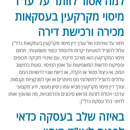
למה אסור לוותר על עו"ד
מיסוי מקרקעין בעסקאות
מכירה ורכישת דירה
ויתור על שירותיו של עורך דין מיסוי מקרקעין בעסקאות נדל"ן
עלול להוביל לטעויות יקרות ולהפסד כספי משמעותי. תחום
מיסוי המקרקעין הוא מורכב ודינמי, עם שינויי חקיקה תכופים
ופסיקות חדשות המשפיעות על אופן המיסוי. טעות בחישוב
המס, אי-ניצול פטור או הקלה, או דיווח שגוי לרשויות המס
עלולים להוביל לתשלומי מס מיותרים או אף לסנקציות וקנסות.
עורך דין מיסוי מקרקעין מביא עמו ניסיון מעשי, ידע מקצועי
עדכני ויכולת לזהות מראש סיכונים והזדמנויות, מה שהופך אותו
לחיוני בכל עסקת נדל"ן.
באיזה שלב בעסקה כדאי