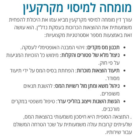
מומחה למיסוי מקרקעין
עורך דין מומחה למיסוי מקרקעין מביא עמו את היכולת להפחית
משמעותית את ההוצאות הכרוכות בעסקת נדל"ן. הוא עושה
זאת באמצעות מספר אסטרטגיות מקצועיות:
תכנון מס מקדים
: זיהוי המבנה האופטימלי לעסקה.
ניצול מלא של פטורים והקלות
: מימוש כל הזכויות המגיעות
על פי חוק.
תיעוד הוצאות מוכרות
: הפחתת בסיס המס על ידי תיעוד
מסודר.
ניהול משא ומתן מול רשויות המס
: להשגת תנאים
משופרים.
הגשת השגות וייצוג בהליכי ערר
: טיפול משפטי במקרים
מורכבים.
. התוצאה הסופית היא חיסכון משמעותי בהוצאות המס,
שלעיתים קרובות עולה משמעותית על שכר הטרחה המשולם
עבור שירותיו.