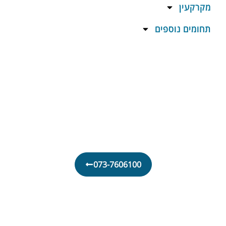
מקרקעין
תחומים נוספים
אנחנו כאן בשבילכם
לשיחת ייעוץ חינם
התקשרו כעת
073-7606100