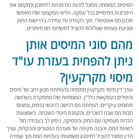
המיסים, המומחה מסוגל לזהות הזדמנויות לחיסכון ולמקסם את
היתרונות המיסויים בכל עסקה. הליווי המקצועי שלו מאפשר
תכנון מס אופטימלי, תוך הקפדה על עמידה בדרישות החוק
ומניעת טעויות שעלולות להוביל לתשלומי מס מיותרים.
מהם סוגי המיסים אותן
ניתן להפחית בעזרת עו"ד
מיסוי מקרקעין?
עורך דין מיסוי מקרקעין מתמחה בהפחתת מגוון רחב של מיסים
והיטלים בעסקאות נדל"ן. המומחיות שלו מתמקדת בשלושה
תחומים עיקריים: הפחתת מס רכישה לרוכשי נכסים, צמצום
חבות מס שבח למוכרים, והקטנת היטלי השבחה. באמצעות
הכרות מעמיקה עם החוק והפסיקה, ניסיון רב בעבודה מול
רשויות המס, והבנה מקיפה של מערכת הפטורים וההקלות, עורך
הדין מסוגל להוביל לחיסכון משמעותי בעלויות המס תוך שמירה