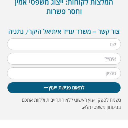
המלצות לקוחות: ייצוג משפטי אמין
וחסר פשרות
צור קשר – משרד עו״ד איתיאל היקרי, נתניה
לתאום פגישת ייעוץ
נשמח לספק ייעוץ ראשוני ללא התחייבות וללוות אתכם
בביטחון משפטי מלא.