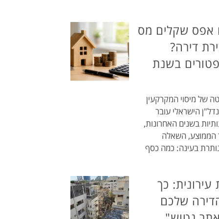
 אפס שקלים מס
רת דירה?
פטורים בשנת
 של מיסוי המקרקעין
דל"ן הישראלי עובר
יות בשנים האחרונות,
 הממוצע, השאלה
נותרת בעינה: כמה כסף
ירונית: כך
דירה שלכם
אתר נטוש"