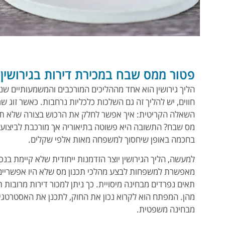
פטור ממס שבח במכירת דירות בגירושין
הליך גירושין הוא אחד מההליכים המורכבים והמשמעותיים שנ
חווים, יש להליך זה גם השלכות כלכליות נרחבות. כאשר זוג ש
השאלה הקריטית: איך אפשר לחלק את הרכוש בצורה שלא תג
מס שבח? התשובה היא פשוטה בתיאוריה אך מורכבת לביצוע – 
בחכמה באופן שיחסוך למשפחה מאות אלפי שקלים.
למעשה, הליך הגירושין יוצר הזדמנות ייחודית שלא קיימת בנס
מאפשרת למשפחות לבצע מהלכי תכנון מס שלא היו אפשריים
תאים נפרדים מבחינה מיסויית. כך ניתן למכור דירות מרובות
מהן. המפתח הוא לקרוא נכון את החוק, לתכנן את האסטרטגי
מבחינה משפטית.