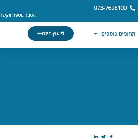
073-7606100
הסבר מספר מקשר
תחומים נוספים
לייעוץ חינם