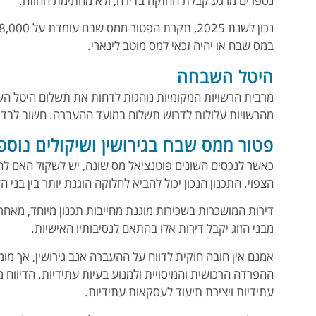
נספרים מרגע קבלת החזקה בדירה, ולא מחתימת החוזה.
במס שבח או יהיה זכאי למס מוטב לינארי.
היטל השבחה
מרבית הרשויות המקומיות נוהגות לדחות את תשלום היטל ה
מהרשויות עלולות לדרוש תשלום במועד ההעברה. חשוב לבד
פטור ממס שבח בגירושין ושיקולים נוספ
כאשר לנכסים השונים פוטנציאל מס שונה, יש לשקול האם לחלק 
הצפוי. התכנון הנכון יכול להביא לחלוקה הוגנת יותר בין בני הז
דירות המושכרות בשכירות מוגנת מחייבות תכנון מיוחד, מאחר
מבני הזוג יקבל דירות אלו בהתאם לנסיבותיו האישיות.
אמנם אין חובה חוקית לדווח על ההעברה אגב גירושין, אך מומ
ההפרדה הרכושית והמיסויית ולמנוע בעיות עתידיות. הדיווח
עתידיות ויצירת תיעוד לעסקאות עתידיות.