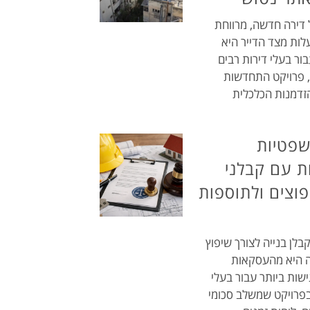
דירה חדשה, מרווחת
לות מצד הדייר היא
ור בעלי דירות רבים
ם, פרויקט התחדשות
הזדמנות הכלכלית
שפטיות
 עם קבלני
פוצים ולתוספות
לן בנייה לצורך שיפוץ
ה היא מהעסקאות
שות ביותר עבור בעלי
בפרויקט שמשלב סכומי