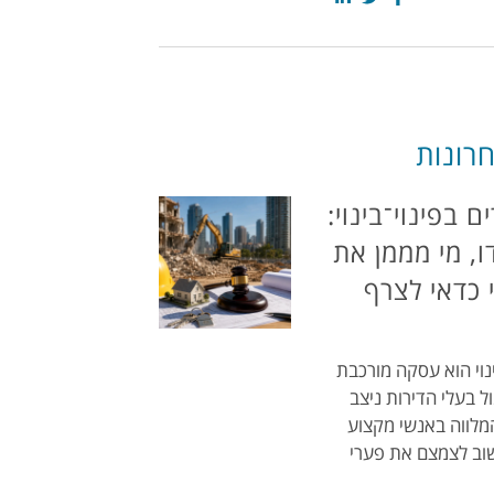
רונות
ם בפינוי־בינוי:
, מי מממן את
 כדאי לצרף
ינוי הוא עסקה מורכבת
ול בעלי הדירות ניצב
המלווה באנשי מקצוע
שוב לצמצם את פערי