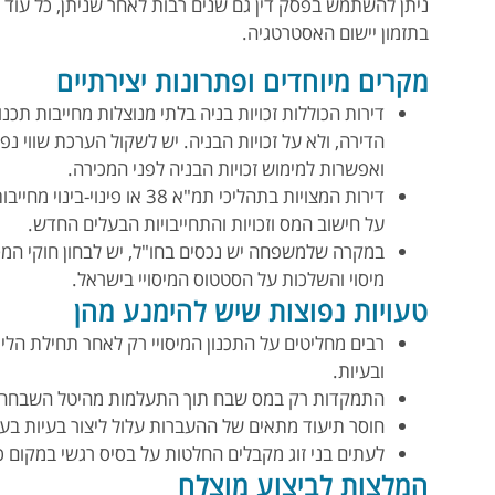
ניתן להשתמש בפסק דין גם שנים רבות לאחר שניתן, כל עוד
בתזמון יישום האסטרטגיה.
מקרים מיוחדים ופתרונות יצירתיים
דירות הכוללות זכויות בניה בלתי מנוצלות מחייבות תכנ
הדירה, ולא על זכויות הבניה. יש לשקול הערכת שווי נפ
ואפשרות למימוש זכויות הבניה לפני המכירה.
דירות המצויות בתהליכי תמ"א 8
על חישוב המס וזכויות והתחייבויות הבעלים החדש.
במקרה שלמשפחה יש נכסים בחו"ל, יש לבחון חוקי המ
מיסוי והשלכות על הסטטוס המיסויי בישראל.
טעויות נפוצות שיש להימנע מהן
רבים מחליטים על התכנון המיסויי רק לאחר תחילת הליך
ובעיות.
התמקדות רק במס שבח תוך התעלמות מהיטל השבחה על
חוסר תיעוד מתאים של ההעברות עלול ליצור בעיות בע
לעתים בני זוג מקבלים החלטות על בסיס רגשי במקום כל
המלצות לביצוע מוצלח