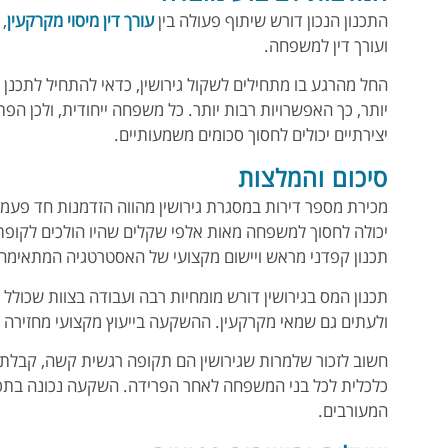
התכנון הנכון דורש שיתוף פעולה בין
עורך דין מיסוי מקרקעין
,
ועורך דין למשפחה.
החל מהרגע בו מתחילים לשקול גירושין, כדאי להתחיל לתכנן
יותר, כך האפשרויות רבות יותר. כל משפחה ייחודית, ולכן הפ
יצירתיים יכולים לחסוך סכומים משמעותיים.
סיכום והמלצות
מכירת מספר דירות במסגרת גירושין מהווה הזדמנות חד פעמי
יכולה לחסוך למשפחה מאות אלפי שקלים שהיו הולכים לקופ
תכנון קפדני מראש ויישום מקצועי של האסטרטגיה המתאימה
תכנון המס בגירושין דורש מומחיות רבה ועבודה בצוות שכולל 
ולעתים גם שמאי מקרקעין. ההשקעה בייעוץ מקצועי מחזירה 
חשוב לזכור שלמרות שגירושין הם תקופה רגשית קשה, קבלת ה
כלכלית לכל בני המשפחה לאחר הפרידה. השקעה נכונה בתכנ
המעורבים.